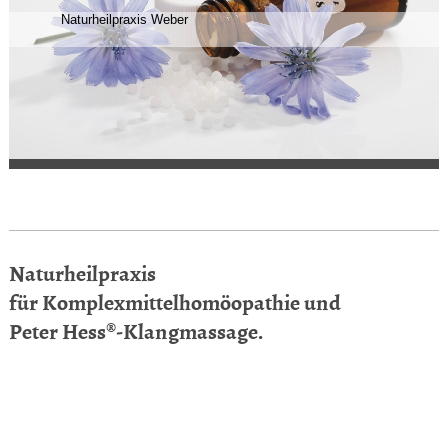
Naturheilpraxis Weber
Naturheilpraxis
für
Komplexmittelhomöopathie und
Peter Hess®-Klangmassage.