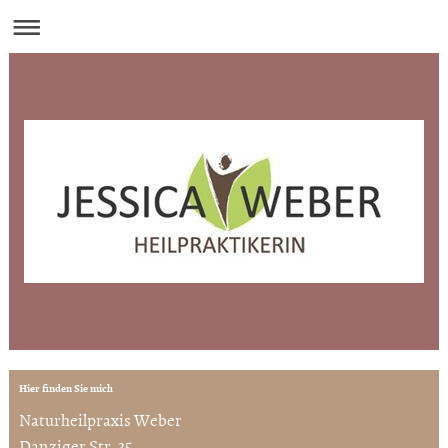
Hier finden Sie mich
Naturheilpraxis Weber
Danziger Str. 35