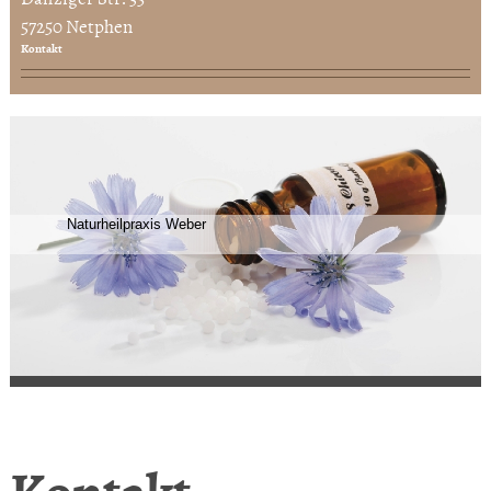
57250 Netphen
Kontakt
Naturheilpraxis Weber
Kontakt